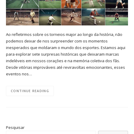
Ao refletirmos sobre os torneios major ao longo da história, não
podemos deixar de nos surpreender com os momentos
inesperados que moldaram o mundo dos esportes. Estamos aqui
para explorar sete surpresas históricas que deixaram marcas
indeléveis em nossos corações e na memória coletiva dos fãs.
Desde vitórias improváveis até reviravoltas emocionantes, esses
eventos nos…
CONTINUE READING
Pesquisar