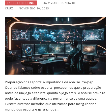
ESPORTS BETTING
LIA VIVIANE CUNHA DE
CRUZ
NOVEMBRO 10, 2025
Preparação nos Esports: A Importância da Análise Pré-Jogo
Quando falamos sobre esports, percebemos que a preparação
antes de um jogo é tão vital quanto o jogo em si. A análise pré-jogo
pode fazer toda a diferença na performance de uma equipe.
Existem diversos métodos que utilizamos para mergulhar no
mundo dos esports e garantir que…