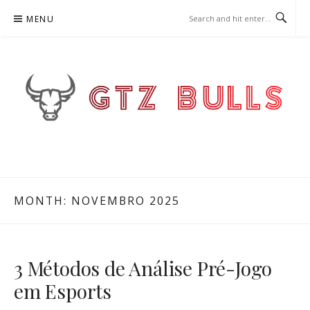
Skip
MENU
to
content
GTZBULLS.PT – ESPORTS
BETTING
MONTH:
NOVEMBRO 2025
3 Métodos de Análise Pré-Jogo
em Esports