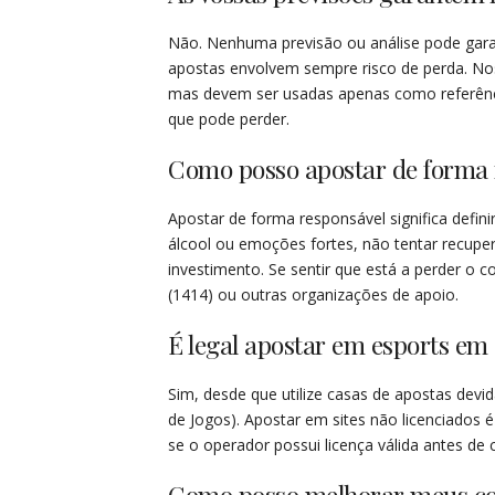
Não. Nenhuma previsão ou análise pode garant
apostas envolvem sempre risco de perda. Nos
mas devem ser usadas apenas como referênc
que pode perder.
Como posso apostar de forma 
Apostar de forma responsável significa defini
álcool ou emoções fortes, não tentar recupe
investimento. Se sentir que está a perder o 
(1414) ou outras organizações de apoio.
É legal apostar em esports em
Sim, desde que utilize casas de apostas devi
de Jogos). Apostar em sites não licenciados é
se o operador possui licença válida antes de 
Como posso melhorar meus co