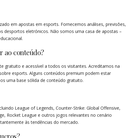
alizado em apostas em esports. Fornecemos análises, previsões,
dos desportos eletrónicos. Não somos uma casa de apostas –
ducacional.
r ao conteúdo?
 gratuito e acessível a todos os visitantes. Acreditamos na
 sobre esports. Alguns conteúdos premium podem estar
os uma base sólida de conteúdo gratuito.
ncluindo League of Legends, Counter-Strike: Global Offensive,
ge, Rocket League e outros jogos relevantes no cenário
stantemente às tendências do mercado.
lucros?