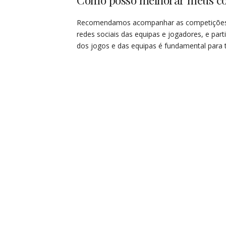
Recomendamos acompanhar as competições reg
redes sociais das equipas e jogadores, e pa
dos jogos e das equipas é fundamental para