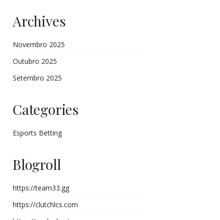
Archives
Novembro 2025
Outubro 2025
Setembro 2025
Categories
Esports Betting
Blogroll
https://team33.gg
https://clutchlcs.com