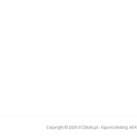
Copyright © 2026 GTZBulls.pt - Esports Betting. All 