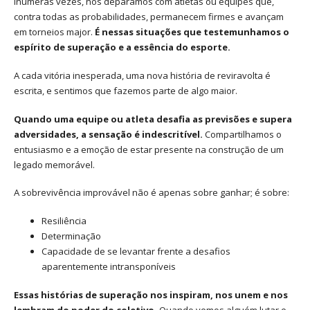
Inúmeras vezes, nos deparamos com atletas ou equipes que,
contra todas as probabilidades, permanecem firmes e avançam
em torneios major.
É nessas situações que testemunhamos o
espírito de superação e a essência do esporte.
A cada vitória inesperada, uma nova história de reviravolta é
escrita, e sentimos que fazemos parte de algo maior.
Quando uma equipe ou atleta desafia as previsões e supera
adversidades, a sensação é indescritível.
Compartilhamos o
entusiasmo e a emoção de estar presente na construção de um
legado memorável.
A sobrevivência improvável não é apenas sobre ganhar; é sobre:
Resiliência
Determinação
Capacidade de se levantar frente a desafios
aparentemente intransponíveis
Essas histórias de superação nos inspiram, nos unem e nos
lembram do poder do coletivo.
Quando vemos alguém lutar e