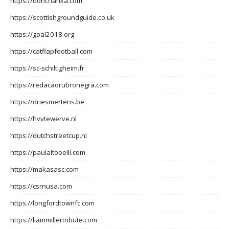
https://donchanka.com
https://scottishgroundguide.co.uk
https://goal2018.org
https://catflapfootball.com
https://sc-schiltigheim.fr
https://redacaorubronegra.com
https://driesmertens.be
https://hvvtewerve.nl
https://dutchstreetcup.nl
https://paulaltobelli.com
https://makasasc.com
https://csrnusa.com
https://longfordtownfc.com
https://liammillertribute.com