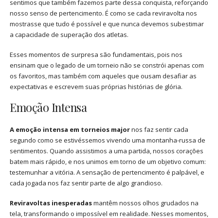
sentimos que também fazemos parte dessa conquista, reforçando
nosso senso de pertencimento. É como se cada reviravolta nos
mostrasse que tudo é possível e que nunca devemos subestimar
a capacidade de superação dos atletas.
Esses momentos de surpresa são fundamentais, pois nos
ensinam que o legado de um torneio não se constrói apenas com
os favoritos, mas também com aqueles que ousam desafiar as
expectativas e escrevem suas próprias histórias de glória.
Emoção Intensa
A emoção intensa em torneios major
nos faz sentir cada
segundo como se estivéssemos vivendo uma montanha-russa de
sentimentos. Quando assistimos a uma partida, nossos corações
batem mais rápido, e nos unimos em torno de um objetivo comum:
testemunhar a vitória. A sensação de pertencimento é palpável, e
cada jogada nos faz sentir parte de algo grandioso.
Reviravoltas inesperadas
mantêm nossos olhos grudados na
tela, transformando o impossível em realidade. Nesses momentos,