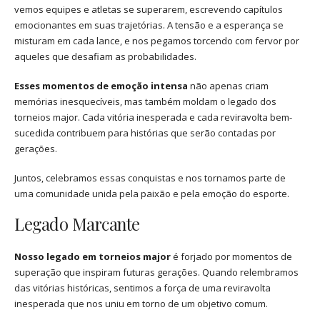
vemos equipes e atletas se superarem, escrevendo capítulos
emocionantes em suas trajetórias. A tensão e a esperança se
misturam em cada lance, e nos pegamos torcendo com fervor por
aqueles que desafiam as probabilidades.
Esses momentos de emoção intensa
não apenas criam
memórias inesquecíveis, mas também moldam o legado dos
torneios major. Cada vitória inesperada e cada reviravolta bem-
sucedida contribuem para histórias que serão contadas por
gerações.
Juntos, celebramos essas conquistas e nos tornamos parte de
uma comunidade unida pela paixão e pela emoção do esporte.
Legado Marcante
Nosso legado em torneios major
é forjado por momentos de
superação que inspiram futuras gerações. Quando relembramos
das vitórias históricas, sentimos a força de uma reviravolta
inesperada que nos uniu em torno de um objetivo comum.