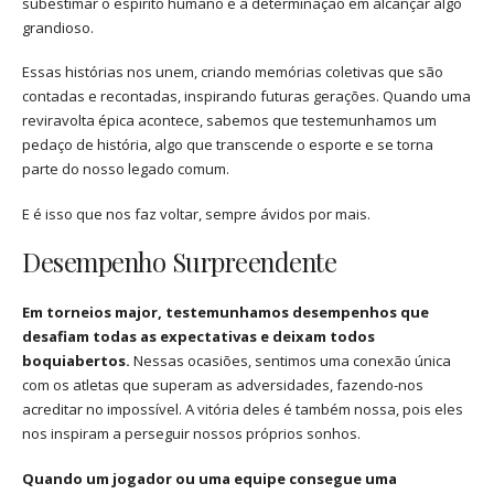
subestimar o espírito humano e a determinação em alcançar algo
grandioso.
Essas histórias nos unem, criando memórias coletivas que são
contadas e recontadas, inspirando futuras gerações. Quando uma
reviravolta épica acontece, sabemos que testemunhamos um
pedaço de história, algo que transcende o esporte e se torna
parte do nosso legado comum.
E é isso que nos faz voltar, sempre ávidos por mais.
Desempenho Surpreendente
Em torneios major, testemunhamos desempenhos que
desafiam todas as expectativas e deixam todos
boquiabertos.
Nessas ocasiões, sentimos uma conexão única
com os atletas que superam as adversidades, fazendo-nos
acreditar no impossível. A vitória deles é também nossa, pois eles
nos inspiram a perseguir nossos próprios sonhos.
Quando um jogador ou uma equipe consegue uma