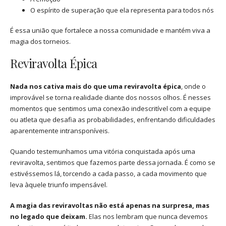
O espírito de superação que ela representa para todos nós
É essa união que fortalece a nossa comunidade e mantém viva a
magia dos torneios.
Reviravolta Épica
Nada nos cativa mais do que uma reviravolta épica
, onde o
improvável se torna realidade diante dos nossos olhos. É nesses
momentos que sentimos uma conexão indescritível com a equipe
ou atleta que desafia as probabilidades, enfrentando dificuldades
aparentemente intransponíveis.
Quando testemunhamos uma vitória conquistada após uma
reviravolta, sentimos que fazemos parte dessa jornada. É como se
estivéssemos lá, torcendo a cada passo, a cada movimento que
leva àquele triunfo impensável.
A magia das reviravoltas não está apenas na surpresa, mas
no legado que deixam.
Elas nos lembram que nunca devemos