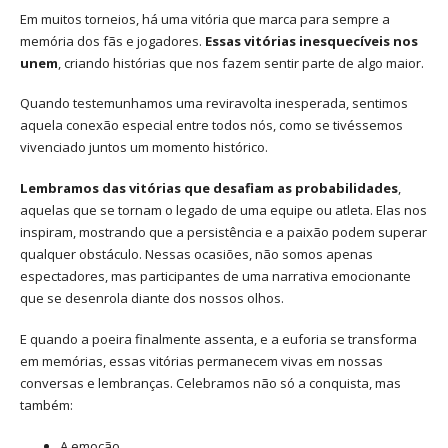
Em muitos torneios, há uma vitória que marca para sempre a
memória dos fãs e jogadores.
Essas vitórias inesquecíveis nos
unem
, criando histórias que nos fazem sentir parte de algo maior.
Quando testemunhamos uma reviravolta inesperada, sentimos
aquela conexão especial entre todos nós, como se tivéssemos
vivenciado juntos um momento histórico.
Lembramos das vitórias que desafiam as probabilidades
,
aquelas que se tornam o legado de uma equipe ou atleta. Elas nos
inspiram, mostrando que a persistência e a paixão podem superar
qualquer obstáculo. Nessas ocasiões, não somos apenas
espectadores, mas participantes de uma narrativa emocionante
que se desenrola diante dos nossos olhos.
E quando a poeira finalmente assenta, e a euforia se transforma
em memórias, essas vitórias permanecem vivas em nossas
conversas e lembranças. Celebramos não só a conquista, mas
também:
A emoção