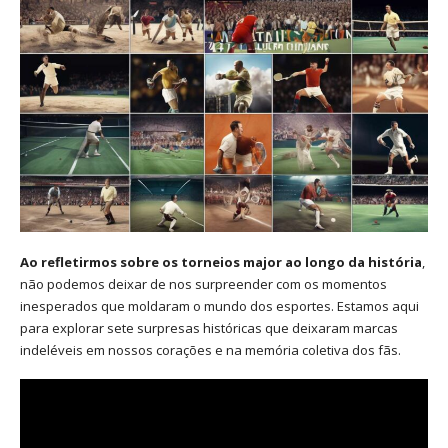
Ao refletirmos sobre os torneios major ao longo da história
,
não podemos deixar de nos surpreender com os momentos
inesperados que moldaram o mundo dos esportes. Estamos aqui
para explorar sete surpresas históricas que deixaram marcas
indeléveis em nossos corações e na memória coletiva dos fãs.