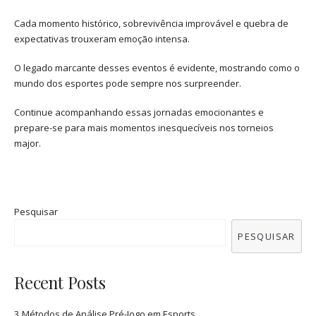
Cada momento histórico, sobrevivência improvável e quebra de
expectativas trouxeram emoção intensa.
O legado marcante desses eventos é evidente, mostrando como o
mundo dos esportes pode sempre nos surpreender.
Continue acompanhando essas jornadas emocionantes e
prepare-se para mais momentos inesquecíveis nos torneios
major.
Pesquisar
PESQUISAR
Recent Posts
3 Métodos de Análise Pré-Jogo em Esports