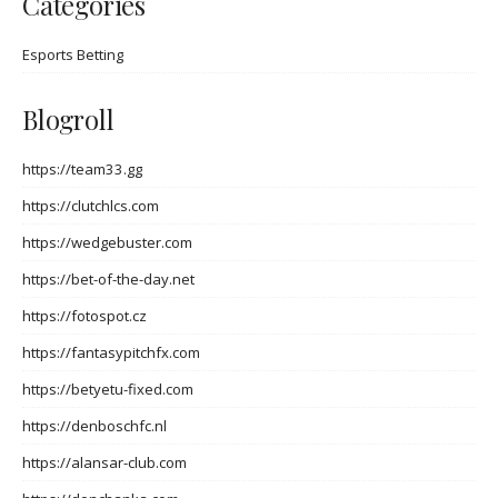
Categories
Esports Betting
Blogroll
https://team33.gg
https://clutchlcs.com
https://wedgebuster.com
https://bet-of-the-day.net
https://fotospot.cz
https://fantasypitchfx.com
https://betyetu-fixed.com
https://denboschfc.nl
https://alansar-club.com