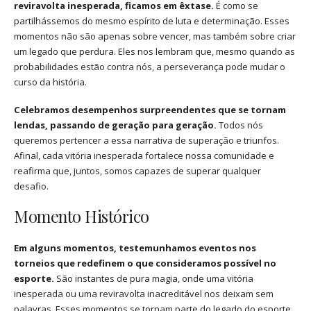
reviravolta inesperada, ficamos em êxtase.
É como se
partilhássemos do mesmo espírito de luta e determinação. Esses
momentos não são apenas sobre vencer, mas também sobre criar
um legado que perdura. Eles nos lembram que, mesmo quando as
probabilidades estão contra nós, a perseverança pode mudar o
curso da história.
Celebramos desempenhos surpreendentes que se tornam
lendas, passando de geração para geração.
Todos nós
queremos pertencer a essa narrativa de superação e triunfos.
Afinal, cada vitória inesperada fortalece nossa comunidade e
reafirma que, juntos, somos capazes de superar qualquer
desafio.
Momento Histórico
Em alguns momentos, testemunhamos eventos nos
torneios que redefinem o que consideramos possível no
esporte.
São instantes de pura magia, onde uma vitória
inesperada ou uma reviravolta inacreditável nos deixam sem
palavras. Esses momentos se tornam parte do legado do esporte,