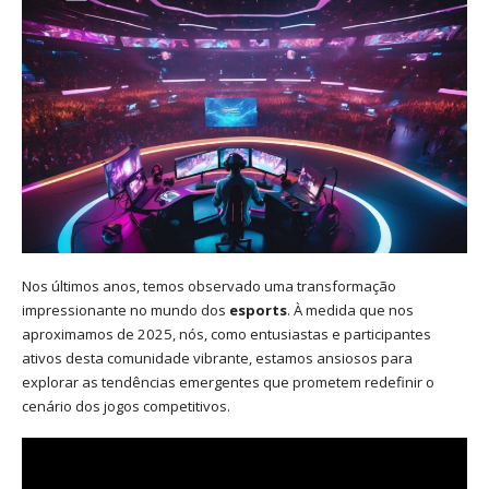
Nos últimos anos, temos observado uma transformação
impressionante no mundo dos
esports
. À medida que nos
aproximamos de 2025, nós, como entusiastas e participantes
ativos desta comunidade vibrante, estamos ansiosos para
explorar as tendências emergentes que prometem redefinir o
cenário dos jogos competitivos.