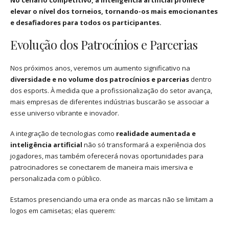
elevar o nível dos torneios, tornando-os mais emocionantes
e desafiadores para todos os participantes.
Evolução dos Patrocínios e Parcerias
Nos próximos anos, veremos um aumento significativo na
diversidade e no volume dos patrocínios e parcerias
dentro
dos esports. À medida que a profissionalização do setor avança,
mais empresas de diferentes indústrias buscarão se associar a
esse universo vibrante e inovador.
A integração de tecnologias como
realidade aumentada e
inteligência artificial
não só transformará a experiência dos
jogadores, mas também oferecerá novas oportunidades para
patrocinadores se conectarem de maneira mais imersiva e
personalizada com o público.
Estamos presenciando uma era onde as marcas não se limitam a
logos em camisetas; elas querem: