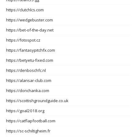
https://clutchlcs.com
https://wedgebuster.com
https://bet-of-the-day.net
https://fotospot.cz
https://fantasypitchfx.com
https://betyetu-fixed.com
https://denboschfc.nl
https://alansar-club.com
https://donchanka.com
https://scottishgroundguide.co.uk
https://goal2018.org
https://catflapfootball.com
https://sc-schiltigheim.fr