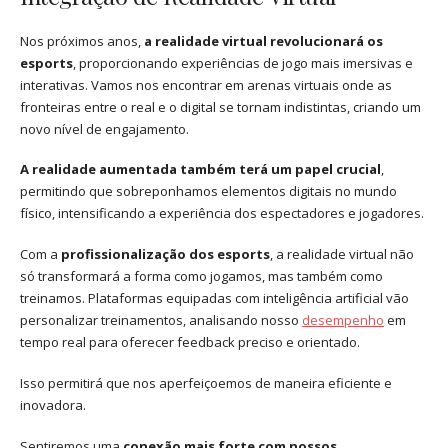
Nos próximos anos,
a realidade virtual revolucionará os
esports
, proporcionando experiências de jogo mais imersivas e
interativas. Vamos nos encontrar em arenas virtuais onde as
fronteiras entre o real e o digital se tornam indistintas, criando um
novo nível de engajamento.
A realidade aumentada também terá um papel crucial
,
permitindo que sobreponhamos elementos digitais no mundo
físico, intensificando a experiência dos espectadores e jogadores.
Com a
profissionalização dos esports
, a realidade virtual não
só transformará a forma como jogamos, mas também como
treinamos. Plataformas equipadas com inteligência artificial vão
personalizar treinamentos, analisando nosso
desempenho
em
tempo real para oferecer feedback preciso e orientado.
Isso permitirá que nos aperfeiçoemos de maneira eficiente e
inovadora.
Sentiremos uma
conexão mais forte com nossos