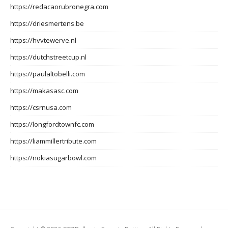
https://redacaorubronegra.com
https://driesmertens.be
https://hvvtewerve.nl
https://dutchstreetcup.nl
https://paulaltobelli.com
https://makasasc.com
https://csrnusa.com
https://longfordtownfc.com
https://liammillertribute.com
https://nokiasugarbowl.com