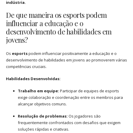
indústria.
De que maneira os esports podem
influenciar a educação e o
desenvolvimento de habilidades em
jovens?
Os
esports
podem influenciar positivamente a educação e o
desenvolvimento de habilidades em jovens ao promoverem várias
competências cruciais.
Habilidades Desenvolvidas:
Trabalho em equipe:
Participar de equipes de esports
exige colaboração e coordenação entre os membros para
alcançar objetivos comuns.
Resolução de problemas:
Os jogadores são
frequentemente confrontados com desafios que exigem
soluções rápidas e criativas.