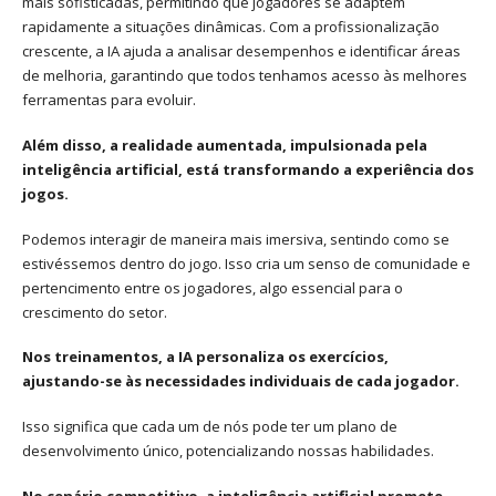
mais sofisticadas, permitindo que jogadores se adaptem
rapidamente a situações dinâmicas. Com a profissionalização
crescente, a IA ajuda a analisar desempenhos e identificar áreas
de melhoria, garantindo que todos tenhamos acesso às melhores
ferramentas para evoluir.
Além disso, a realidade aumentada, impulsionada pela
inteligência artificial, está transformando a experiência dos
jogos.
Podemos interagir de maneira mais imersiva, sentindo como se
estivéssemos dentro do jogo. Isso cria um senso de comunidade e
pertencimento entre os jogadores, algo essencial para o
crescimento do setor.
Nos treinamentos, a IA personaliza os exercícios,
ajustando-se às necessidades individuais de cada jogador.
Isso significa que cada um de nós pode ter um plano de
desenvolvimento único, potencializando nossas habilidades.
No cenário competitivo, a inteligência artificial promete