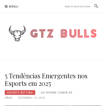
Skip
MENU
to
content
GTZBULLS.PT – ESPORTS
BETTING
5 Tendências Emergentes nos
Esports em 2025
ESPORTS BETTING
LIA VIVIANE CUNHA DE
CRUZ
SETEMBRO 14, 2025