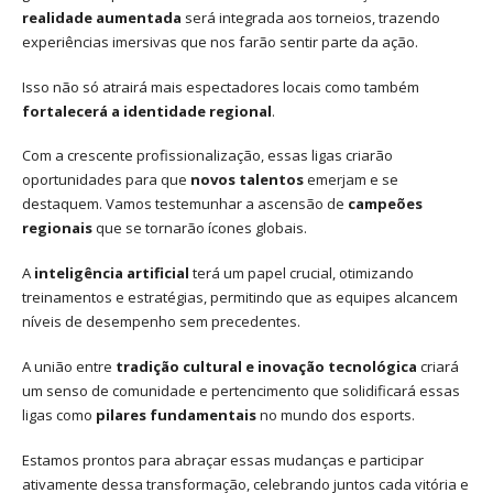
realidade aumentada
será integrada aos torneios, trazendo
experiências imersivas que nos farão sentir parte da ação.
Isso não só atrairá mais espectadores locais como também
fortalecerá a identidade regional
.
Com a crescente profissionalização, essas ligas criarão
oportunidades para que
novos talentos
emerjam e se
destaquem. Vamos testemunhar a ascensão de
campeões
regionais
que se tornarão ícones globais.
A
inteligência artificial
terá um papel crucial, otimizando
treinamentos e estratégias, permitindo que as equipes alcancem
níveis de desempenho sem precedentes.
A união entre
tradição cultural e inovação tecnológica
criará
um senso de comunidade e pertencimento que solidificará essas
ligas como
pilares fundamentais
no mundo dos esports.
Estamos prontos para abraçar essas mudanças e participar
ativamente dessa transformação, celebrando juntos cada vitória e